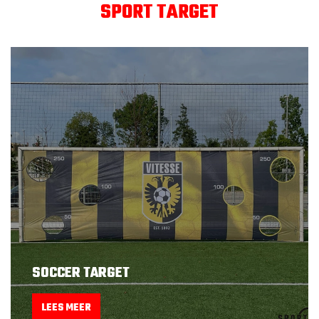
SPORT TARGET
SOCCER TARGET
LEES MEER