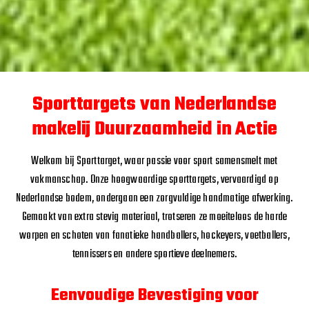
Sporttargets van Nederlandse
makelij Duurzaamheid in Actie
Welkom bij Sporttarget, waar passie voor sport samensmelt met
vakmanschap. Onze hoogwaardige sporttargets, vervaardigd op
Nederlandse bodem, ondergaan een zorgvuldige handmatige afwerking.
Gemaakt van extra stevig materiaal, trotseren ze moeiteloos de harde
worpen en schoten van fanatieke handballers, hockeyers, voetballers,
tennissers en andere sportieve deelnemers.
Eenvoudige Bevestiging voor