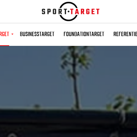
Skip to main content
RGET
BUSINESSTARGET
FOUNDATIONTARGET
REFERENTI