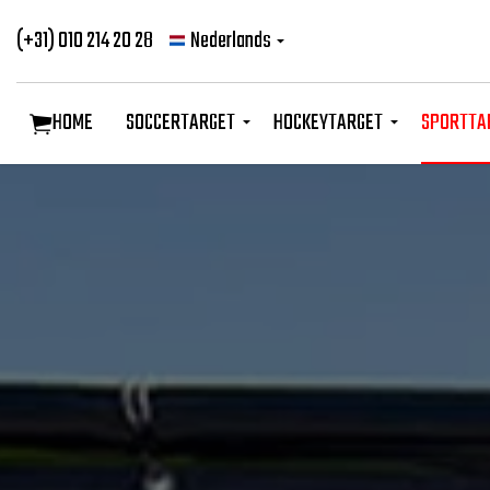
(+31) 010 214 20 28
Nederlands
HOME
SOCCERTARGET
HOCKEYTARGET
SPORTTA