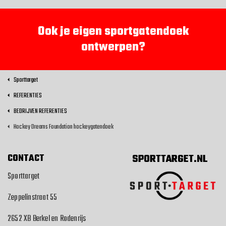
Ook je eigen sportgatendoek
ontwerpen?
Sporttarget
REFERENTIES
BEDRIJVEN REFERENTIES
Hockey Dreams Foundation hockeygatendoek
CONTACT
SPORTTARGET.NL
Sporttarget
Zeppelinstraat 55
2652 XB Berkel en Rodenrijs