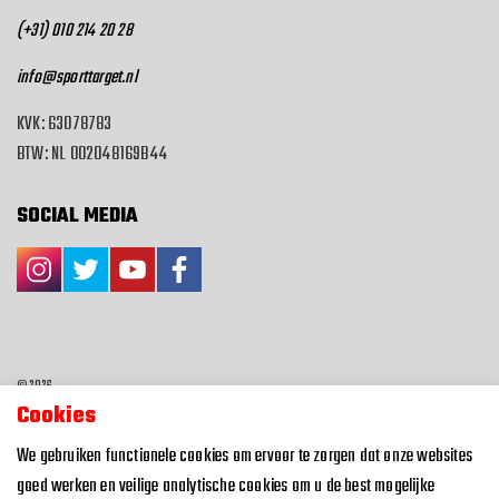
(+31) 010 214 20 28
info@sporttarget.nl
KVK: 63078783
BTW: NL 002048169B44
SOCIAL MEDIA
© 2026
Cookies
Algemene voorwaarden
We gebruiken functionele cookies om ervoor te zorgen dat onze websites
Privacyverklaring
goed werken en veilige analytische cookies om u de best mogelijke