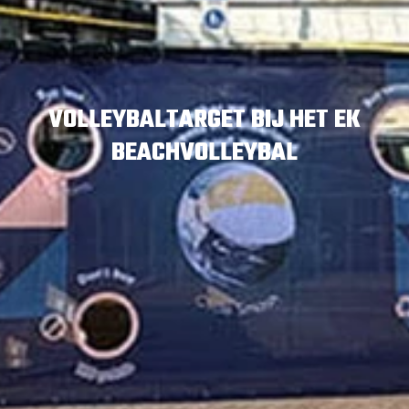
VOLLEYBALTARGET BIJ HET EK
BEACHVOLLEYBAL