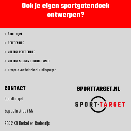
Ook je eigen sportgatendoek
ontwerpen?
Sporttarget
REFERENTIES
VOETBAL REFERENTIES
VOETBAL SOCCER CURLING TARGET
Bragonje voetbalschool Curling target
CONTACT
SPORTTARGET.NL
Sporttarget
Zeppelinstraat 55
2652 XB Berkel en Rodenrijs