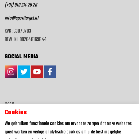
(+31) 010 214 20 28
info@sporttarget.nl
KVK: 63078783
BTW: NL 002048169B44
SOCIAL MEDIA
© 2026
Cookies
Algemene voorwaarden
We gebruiken functionele cookies om ervoor te zorgen dat onze websites
Privacyverklaring
goed werken en veilige analytische cookies om u de best mogelijke